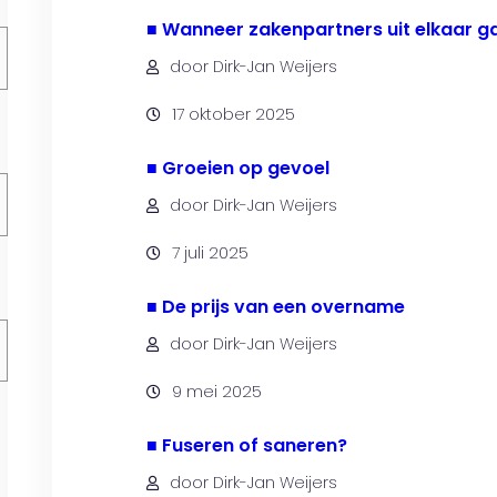
■ Wanneer zakenpartners uit elkaar g
door Dirk-Jan Weijers
17 oktober 2025
■ Groeien op gevoel
door Dirk-Jan Weijers
7 juli 2025
■ De prijs van een overname
door Dirk-Jan Weijers
9 mei 2025
■ Fuseren of saneren?
door Dirk-Jan Weijers