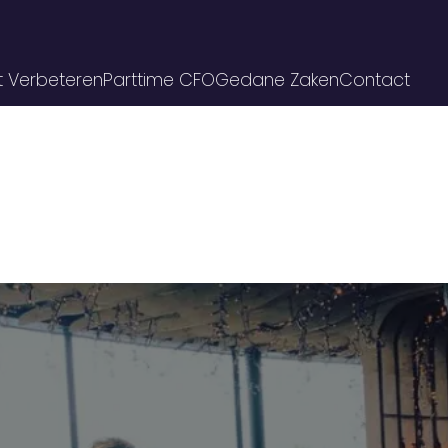
t Verbeteren
Parttime CFO
Gedane Zaken
Contact