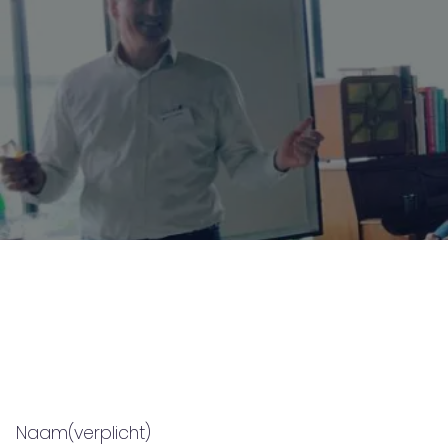
Naam
(verplicht)