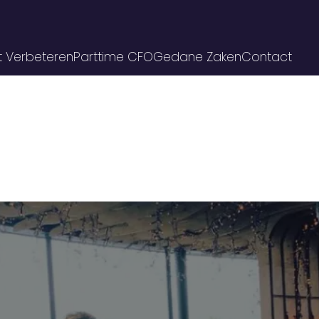
t Verbeteren
Parttime CFO
Gedane Zaken
Contact